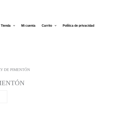
Tienda
Mi cuenta
Carrito
Política de privacidad
RY DE PIMENTÓN
MENTÓN