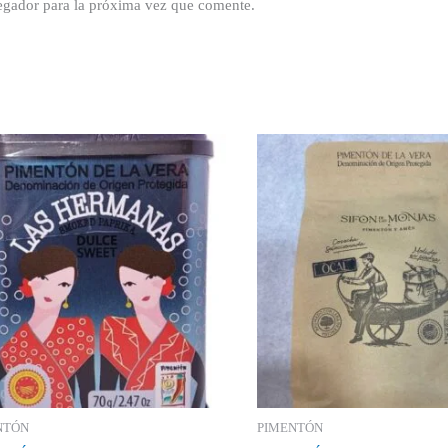
egador para la próxima vez que comente.
NTÓN
PIMENTÓN