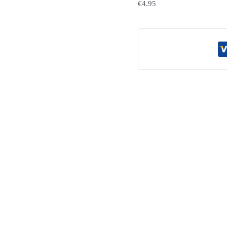
€
4.95