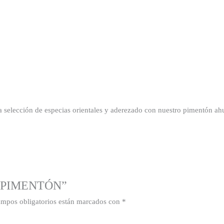
da selección de especias orientales y aderezado con nuestro pimentón a
DE PIMENTÓN”
ampos obligatorios están marcados con
*