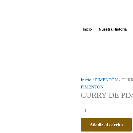
CURRY
DE
PIMENTÓN
cantidad
Inicio
Nuestra Historia
Inicio
/
PIMENTÓN
/ CUR
PIMENTÓN
CURRY DE PI
Añadir al carrito