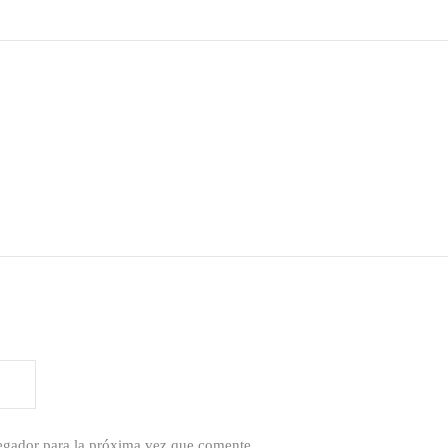
egador para la próxima vez que comente.