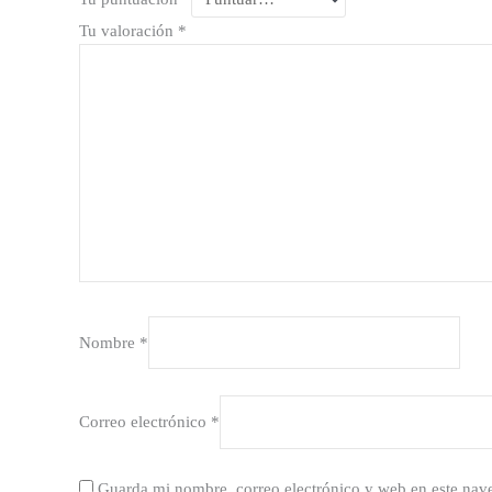
Tu valoración
*
Nombre
*
Correo electrónico
*
Guarda mi nombre, correo electrónico y web en este nav