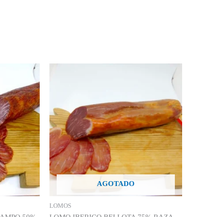
AGOTADO
LOMOS
CAMPO 50%
LOMO IBERICO BELLOTA 75% RAZA