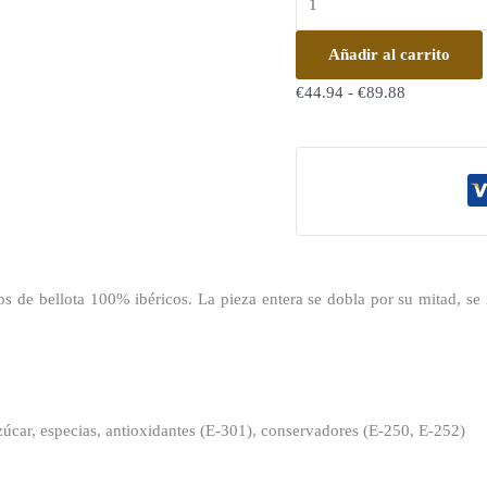
Añadir al carrito
€
44.94
-
€
89.88
de bellota 100% ibéricos. La pieza entera se dobla por su mitad, se 
azúcar, especias, antioxidantes (E-301), conservadores (E-250, E-252)